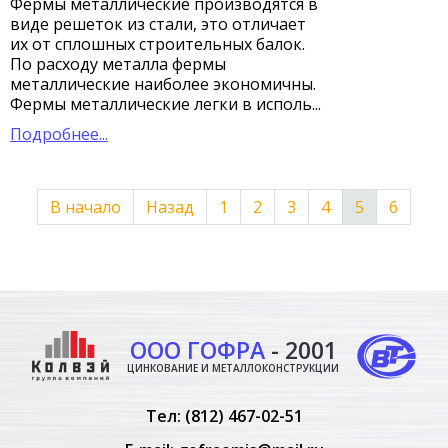
Фермы металлические производятся в
виде решеток из стали, это отличает
их от сплошных строительных балок.
По расходу металла фермы
металлические наиболее экономичны.
Фермы металлические легки в исполь...
Подробнее...
В начало
Назад
1
2
3
4
5
6
ООО ГОФРА
- 2001
ЦИНКОВАНИЕ И МЕТАЛЛОКОНСТРУКЦИИ
Тел:
(812) 467-02-51