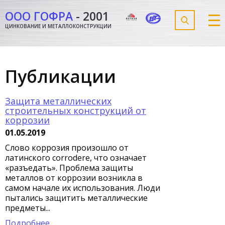
ООО ГОФРА
-
2001
ЦИНКОВАНИЕ И МЕТАЛЛОКОНСТРУКЦИИ
Публикации
Защита металлических
строительных конструкций от
коррозии
01.05.2019
Слово коррозия произошло от
латинского corrodere, что означает
«разъедать». Проблема защиты
металлов от коррозии возникла в
самом начале их использования. Люди
пытались защитить металлические
предметы...
Подробнее...