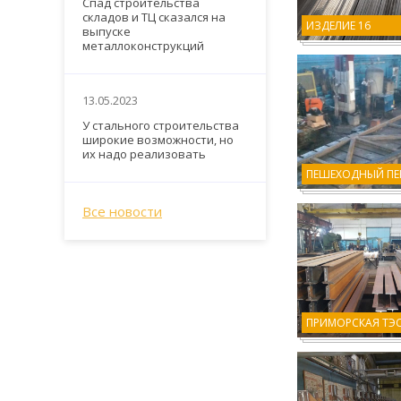
Спад строительства
складов и ТЦ сказался на
ИЗДЕЛИЕ 16
выпуске
металлоконструкций
13.05.2023
У стального строительства
широкие возможности, но
их надо реализовать
ПЕШЕХОДНЫЙ ПЕ
Все новости
ПРИМОРСКАЯ ТЭ