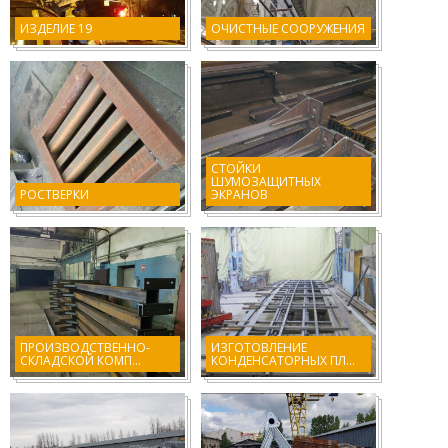
ИЗДЕЛИЕ 19
ОЧИСТНЫЕ СООРУЖЕНИЯ
СТОЙКИ
ШУМОЗАЩИТНЫХ
РОСТВЕРКИ
ЭКРАНОВ
ПРОИЗВОДСТВЕННО-
ИЗГОТОВЛЕНИЕ
СКЛАДСКОЙ КОМП...
КОНДЕНСАТОРНЫХ ПЛ...