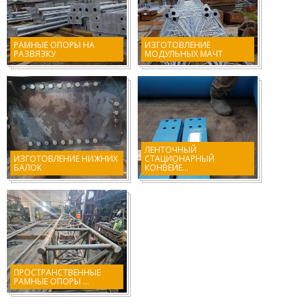
РАМНЫЕ ОПОРЫ НА
ИЗГОТОВЛЕНИЕ
РАЗВЯЗКУ
МОДУЛЬНЫХ МАЧТ
ЛЕНТОЧНЫЙ
ИЗГОТОВЛЕНИЕ НИЖНИХ
СТАЦИОНАРНЫЙ
БАЛОК
КОНВЕЙЕ...
ПРОСТРАНСТВЕННЫЕ
РАМНЫЕ ОПОРЫ ...