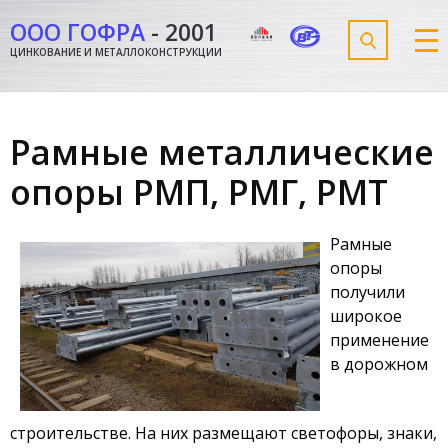
ООО ГОФРА
-
2001
ЦИНКОВАНИЕ И МЕТАЛЛОКОНСТРУКЦИИ
Рамные металлические
опоры РМП, РМГ, РМТ
Рамные
опоры
получили
широкое
применение
в дорожном
строительстве. На них размещают светофоры, знаки,