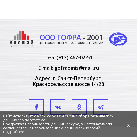
ООО ГОФРА
- 2001
ЦИНКОВАНИЕ И МЕТАЛЛОКОНСТРУКЦИИ
Тел:
(812) 467-02-51
E-mail:
gofraomis@mail.ru
Адрес: г. Санкт-Петербург,
Красносельское шоссе 14/28
Сайт использует файлы cookies и сервис сбора технических
данных его посетителей.
Продолжая использовать данный ресурс, вы автоматически
×
соглашаетесь с использованием данных технологий.
Подробнее...