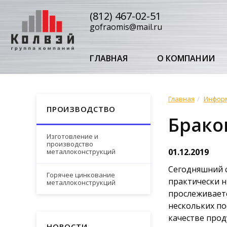
(812) 467-02-51
gofraomis@mail.ru
ГЛАВНАЯ
О КОМПАНИИ
Главная
Инфор
ПРОИЗВОДСТВО
Брако
Изготовление и
производство
01.12.2019
металлоконструкций
Сегодняшний с
Горячее цинкование
практически н
металлоконструкций
прослеживаетс
нескольких по
качестве про
НОВОСТИ