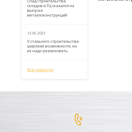
Спад строительства
складов и ТЦ сказался на
выпуске
металлоконструкций
13.05.2023
У стального строительства
широкие возможности, но
их надо реализовать
Все новости