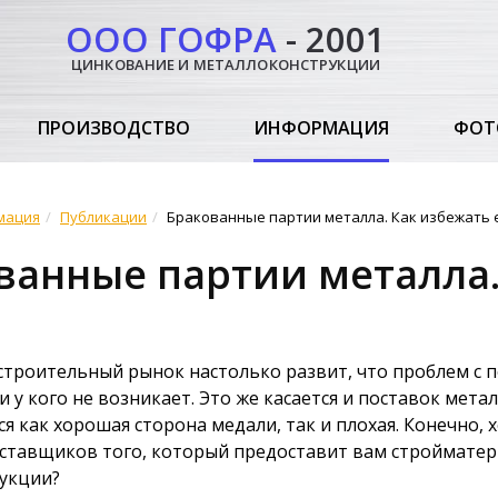
ООО ГОФРА
- 2001
ЦИНКОВАНИЕ И МЕТАЛЛОКОНСТРУКЦИИ
ПРОИЗВОДСТВО
ИНФОРМАЦИЯ
ФОТ
мация
Публикации
Бракованные партии металла. Как избежать 
ванные партии металла.
троительный рынок настолько развит, что проблем с 
и у кого не возникает. Это же касается и поставок мета
я как хорошая сторона медали, так и плохая. Конечно,
ставщиков того, который предоставит вам стройматери
дукции?