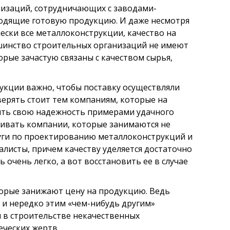
низаций, сотрудничающих с заводами-
одящие готовую продукцию. И даже несмотря
ски все металлоконструкции, качество на
ьшинство строительных организаций не имеют
рые зачастую связаны с качеством сырья,
укции важно, чтобы поставку осуществляли
ерять стоит тем компаниям, которые на
ить свою надежность примерами удачного
живать компании, которые занимаются не
уги по проектированию металлоконструкций и
алисты, причем качеству уделяется достаточно
очень легко, а вот восстановить ее в случае
орые занижают цену на продукцию. Ведь
 и нередко этим «чем-нибудь другим»
я в строительстве некачественных
еческих жертв.