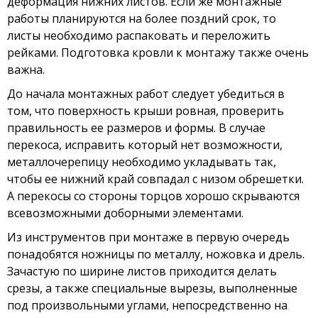
деформация нижних листов. Если же монтажные
работы планируются на более поздний срок, то
листы необходимо распаковать и переложить
рейками. Подготовка кровли к монтажу также очень
важна.
До начала монтажных работ следует убедиться в
том, что поверхность крыши ровная, проверить
правильность ее размеров и формы. В случае
перекоса, исправить который нет возможности,
металлочерепицу необходимо укладывать так,
чтобы ее нижний край совпадал с низом обрешетки.
А перекосы со стороны торцов хорошо скрываются
всевозможными доборными элементами.
Из инструментов при монтаже в первую очередь
понадобятся ножницы по металлу, ножовка и дрель.
Зачастую по ширине листов приходится делать
срезы, а также специальные вырезы, выполненные
под произвольными углами, непосредственно на